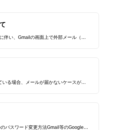
いて
平素は弊社サービスをご利用いただき、誠にありがとうございます。現在、Google社のセキュリティ強化に伴い、Gmailの画面上で外部メール（独自ドメインメール）を受信する機能（POP受信）が順次廃止・制限されております。 これに伴い、これまでGmailの「他のアカウントのメールを確認」機能
GoogleWorkspace(グーグルワークスペース)のグループメールをお問い合わせフォームの送信先に設定している場合、メールが届かないケースがあります。考えられる原因はいくつかありますが、中でも多いのが｢スパムメッセージの処理｣に関するものです。スパムメッセージがGoogleWork
このページではGoogleワークスペースのセキュリティ設定についてご紹介しています。GoogleWorkspaceのパスワード変更方法Gmail等のGoogleサービスにログインします｢Googleアカウントを管理｣を開きます。｢セキュリティ｣の項目を開きます