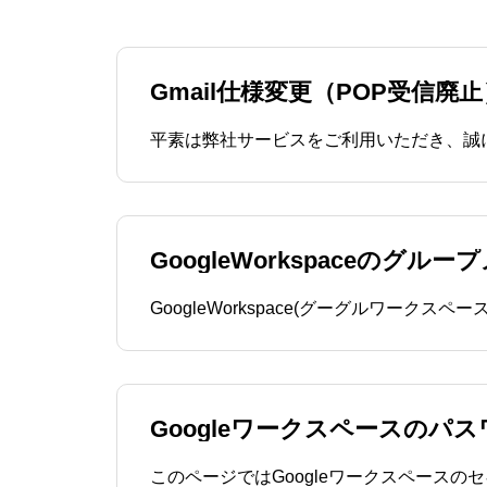
Gmail仕様変更（POP受信
GoogleWorkspaceのグ
Googleワークスペースのパ