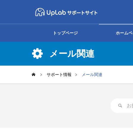
トップページ
ホームペ
メール関連
基本知識
コラム関連
サポート情報
メール関連