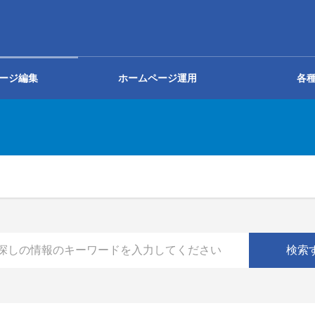
ージ編集
ホームページ運用
各
投稿の知識
メール関連