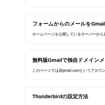
フォームからのメールをGma
無料版Gmailで独自ドメイン
Thunderbirdの設定方法