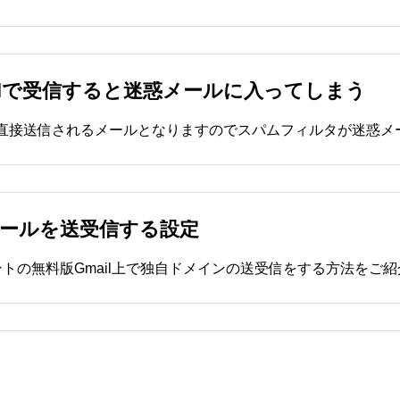
ilで受信すると迷惑メールに入ってしまう
メールを送受信する設定